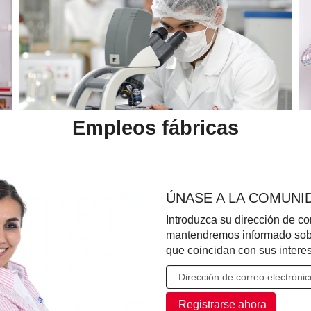
Empleos fábricas
ÚNASE A LA COMUNI
Introduzca su dirección de co
mantendremos informado sobr
que coincidan con sus intere