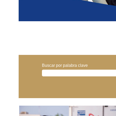
Buscar por palabra clave